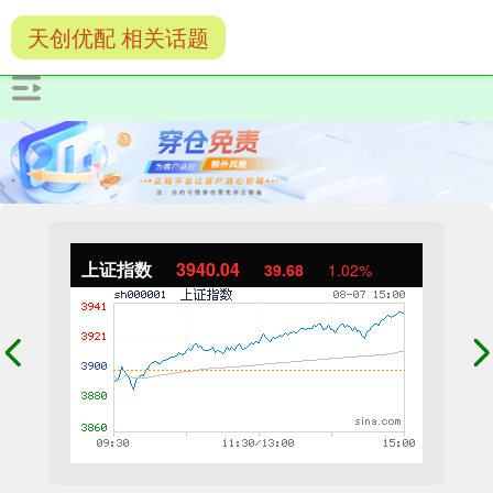
天创优配 相关话题
上证指数
3940.04
39.68
1.02%