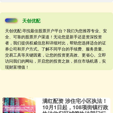
天创优配
天创优配:寻找最佳股票开户平台？我们为您推荐专业、安
全、可靠的股票开户渠道！无论您是新手还是资深投资
者，我们提供权威信息和详细对比，帮助您选择适合的证
券公司和开户方式。了解不同平台的手续费、服务质量、
交易工具等关键因素，让您的投资更高效、更省心。立即
访问我们的网站，开启您的投资之旅，抓住市场机遇，实
现财富增值！
满红配资 涉住宅小区执法！
10月1日起，108项街镇行政