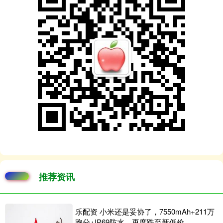
推荐资讯
乐配资 小米还是妥协了，7550mAh+211万
跑分+IP69防水，再度跌至新低价