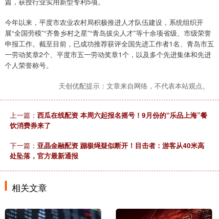
篇，获授行业实用新型专利5项。
今年以来，平度市农业农村局积极推进人才队伍建设，系统组织开
展“全国劳模”“齐鲁乡村之星”“青岛拔尖人才”等十余项省级、市级荣誉
申报工作。截至目前，已成功推荐获评全国先进工作者1名、青岛市五
一劳动奖章2个、平度市五一劳动奖章1个，以及多个先进集体和先进
个人荣誉称号。
天创优配提示：文章来自网络，不代表本站观点。
上一篇：
西瓜在线配资 本周六起报名摇号！9月份的“乐品上海”餐
饮消费券来了
下一篇：
亚晶金融配资 蹦极绳疑似断开！目击者：游客从40米高
处坠落，官方最新通报
相关文章