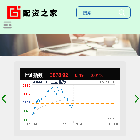
上证指数
3878.92
0.49
0.01%