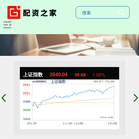
上证指数
3940.04
39.68
1.02%