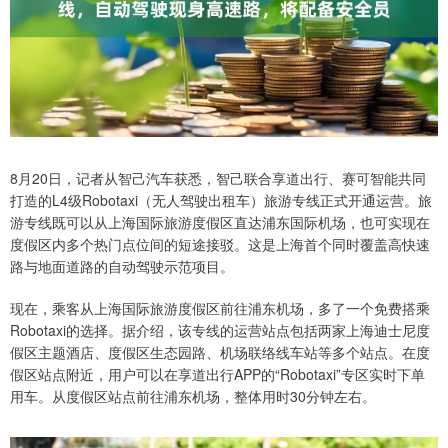
8月20日，记者从智己汽车获悉，智己联合享道出行、赛可智能共同
打造的L4级Robotaxi（无人驾驶出租车）旅游专线正式开通运营。旅
游专线既可以从上海国际旅游度假区直达浦东国际机场，也可实现在
度假区内多个热门点位间的短途接驳。这是上海首个同时覆盖高快速
路与地面道路的自动驾驶示范项目。
现在，乘客从上海国际旅游度假区前往浦东机场，多了一个免费搭乘
Robotaxi的选择。据介绍，该专线的运营站点包括两家上海迪士尼度
假区主题酒店、度假区生态园路、机场联络线车站等多个站点。在度
假区站点附近，用户可以在享道出行APP的“Robotaxi”专区实时下单
用车。从度假区站点前往浦东机场，整体用时30分钟左右。