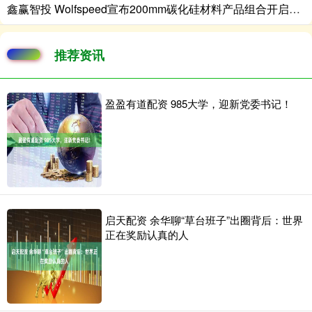
鑫赢智投 Wolfspeed宣布200mm碳化硅材料产品组合开启大规模商用
推荐资讯
盈盈有道配资 985大学，迎新党委书记！
启天配资 余华聊“草台班子”出圈背后：世界
正在奖励认真的人