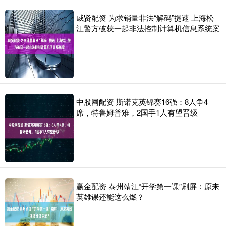
威贤配资 为求销量非法“解码”提速 上海松
江警方破获一起非法控制计算机信息系统案
中股网配资 斯诺克英锦赛16强：8人争4
席，特鲁姆普难，2国手1人有望晋级
赢金配资 泰州靖江“开学第一课”刷屏：原来
英雄课还能这么燃？