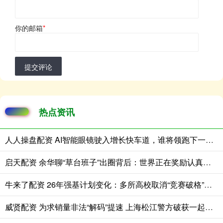
你的邮箱
*
提交评论
热点资讯
人人操盘配资 AI智能眼镜驶入增长快车道，谁将领跑下一代个人交互终端
启天配资 余华聊“草台班子”出圈背后：世界正在奖励认真的人
牛来了配资 26年强基计划变化：多所高校取消“竞赛破格”，新增招生专业
威贤配资 为求销量非法“解码”提速 上海松江警方破获一起非法控制计算机信息系统案