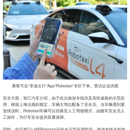
乘客可在“享道出行”App“Robotaxi”专区下单。受访企业供图
安全方面，智己汽车介绍，由于此次旅游专线涉及高快速路的示范应
用，根据上海法规的规定，车辆主驾位配备了安全员。当车辆遇到紧
急情况时，Robotaxi车辆可以切换至人工驾驶模式，由随车安全员人
工操作，为行车安全提供双重保障。
同时，由于智己L4级Robotaxi还处在示范应用阶段，旅游专线全程免